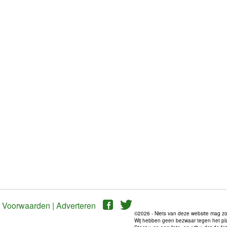
Voorwaarden |
Adverteren
©2026 - Niets van deze website mag z
Wij hebben geen bezwaar tegen het plaat