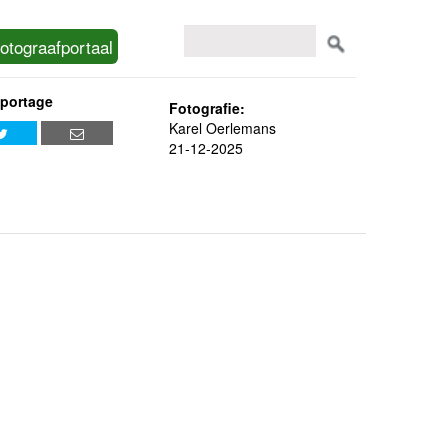
otograafportaal
eportage
Fotografie:
Karel Oerlemans
21-12-2025