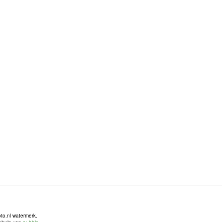
oto.nl watermerk.